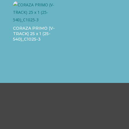
CORAZA PRIMO (V-
TRACK) 25 x 1 (25-
540)_C1025-3