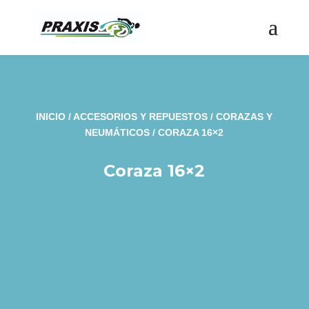
INICIO
/
ACCESORIOS Y REPUESTOS
/
CORAZAS Y
NEUMÁTICOS
/ CORAZA 16×2
Coraza 16×2