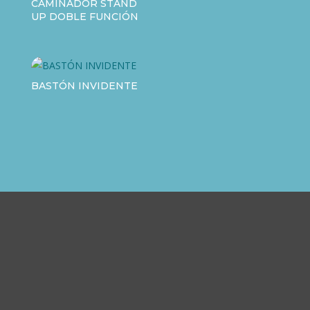
CAMINADOR STAND
UP DOBLE FUNCIÓN
BASTÓN INVIDENTE