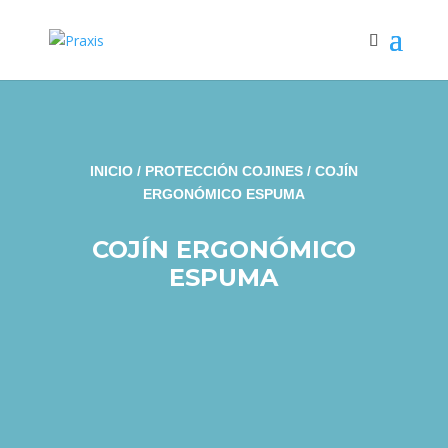
INICIO
/
PROTECCIÓN COJINES
/ COJÍN
ERGONÓMICO ESPUMA
COJÍN ERGONÓMICO
ESPUMA