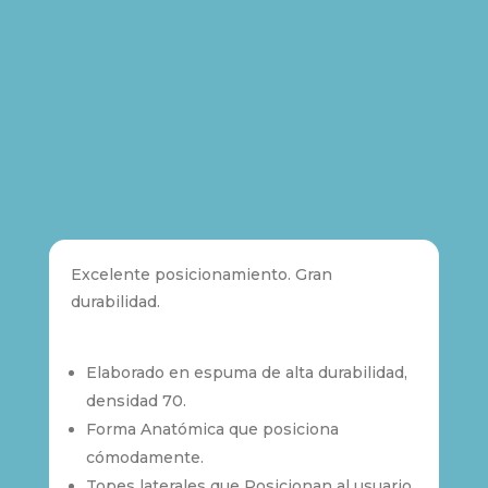
Excelente posicionamiento. Gran
durabilidad.
Elaborado en espuma de alta durabilidad,
densidad 70.
Forma Anatómica que posiciona
cómodamente.
Topes laterales que Posicionan al usuario