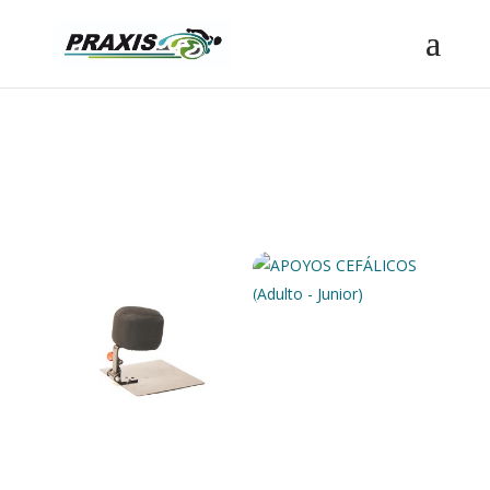
Posicionamiento
APOYOS CEFÁLICOS
(Adulto – Junior)
COJÍN ABDUCTOR