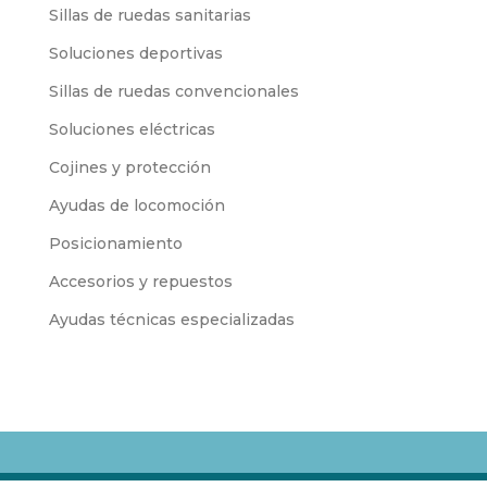
Sillas de ruedas sanitarias
Soluciones deportivas
Sillas de ruedas convencionales
Soluciones eléctricas
Cojines y protección
Ayudas de locomoción
Posicionamiento
Accesorios y repuestos
Ayudas técnicas especializadas